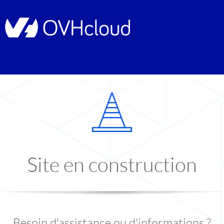
Site en construction
Besoin d'assistance ou d'informations ?